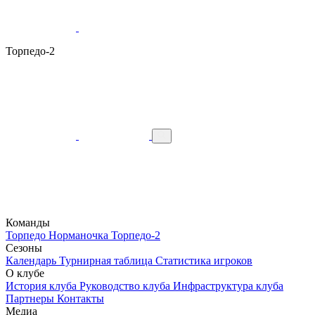
Торпедо-2
Команды
Торпедо
Норманочка
Торпедо-2
Сезоны
Календарь
Турнирная таблица
Статистика игроков
О клубе
История клуба
Руководство клуба
Инфраструктура клуба
Партнеры
Контакты
Медиа