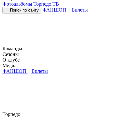
Фотоальбомы
Торпедо.ТВ
ФАНШОП
Билеты
Поиск по сайту
Команды
Сезоны
О клубе
Медиа
ФАНШОП
Билеты
Торпедо