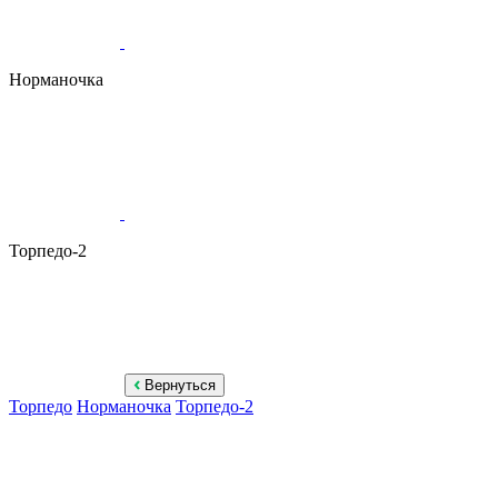
Норманочка
Торпедо-2
Вернуться
Торпедо
Норманочка
Торпедо-2