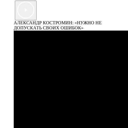
АЛЕКСАНДР КОСТРОМИН: «НУЖНО НЕ
ДОПУСКАТЬ СВОИХ ОШИБОК»