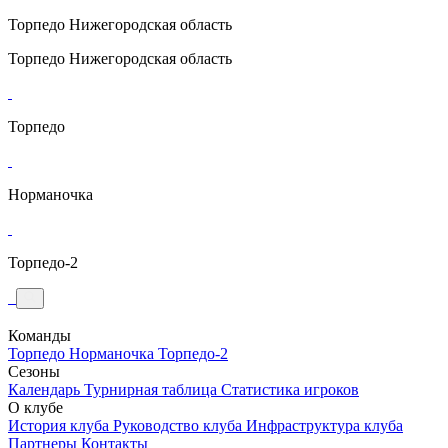
Торпедо
Нижегородская область
Торпедо
Нижегородская область
Торпедо
Норманочка
Торпедо-2
Команды
Торпедо
Норманочка
Торпедо-2
Сезоны
Календарь
Турнирная таблица
Статистика игроков
О клубе
История клуба
Руководство клуба
Инфраструктура клуба
Партнеры
Контакты