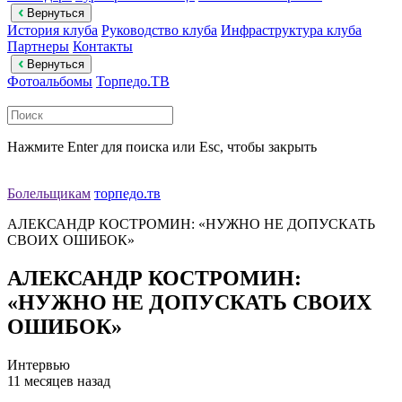
Вернуться
История клуба
Руководство клуба
Инфраструктура клуба
Партнеры
Контакты
Вернуться
Фотоальбомы
Торпедо.ТВ
Нажмите Enter для поиска или Esc, чтобы закрыть
Болельщикам
торпедо.тв
АЛЕКСАНДР КОСТРОМИН: «НУЖНО НЕ ДОПУСКАТЬ
СВОИХ ОШИБОК»
АЛЕКСАНДР КОСТРОМИН:
«НУЖНО НЕ ДОПУСКАТЬ СВОИХ
ОШИБОК»
Интервью
11 месяцев назад