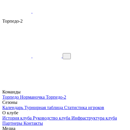
Торпедо-2
Команды
Торпедо
Норманочка
Торпедо-2
Сезоны
Календарь
Турнирная таблица
Статистика игроков
О клубе
История клуба
Руководство клуба
Инфраструктура клуба
Партнеры
Контакты
Медиа