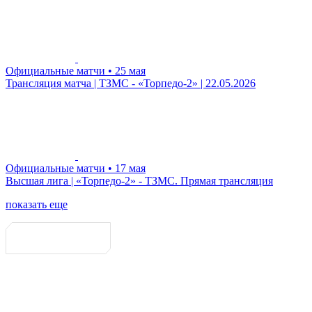
Официальные матчи
• 25 мая
Трансляция матча | ТЗМС - «Торпедо-2» | 22.05.2026
Официальные матчи
• 17 мая
Высшая лига | «Торпедо-2» - ТЗМС. Прямая трансляция
показать еще