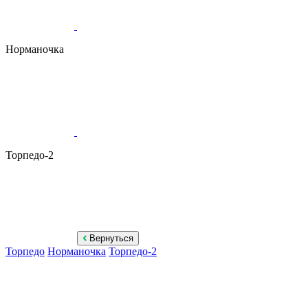
Норманочка
Торпедо-2
Вернуться
Торпедо
Норманочка
Торпедо-2