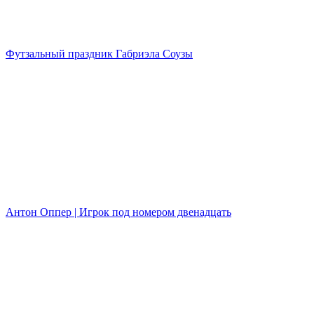
Футзальный праздник Габриэла Соузы
Антон Оппер | Игрок под номером двенадцать