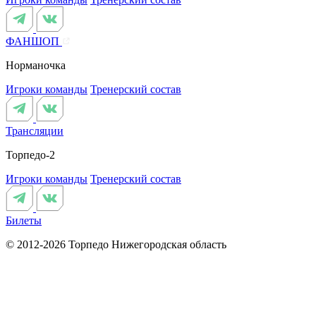
ФАНШОП
Норманочка
Игроки команды
Тренерский состав
Трансляции
Торпедо-2
Игроки команды
Тренерский состав
Билеты
© 2012-2026 Торпедо
Нижегородская область