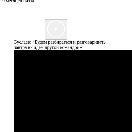
9 месяцев назад
Буслаев: «Будем разбираться и разговаривать,
завтра выйдем другой командой»