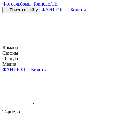
Фотоальбомы
Торпедо.ТВ
ФАНШОП
Билеты
Поиск по сайту
Команды
Сезоны
О клубе
Медиа
ФАНШОП
Билеты
Торпедо