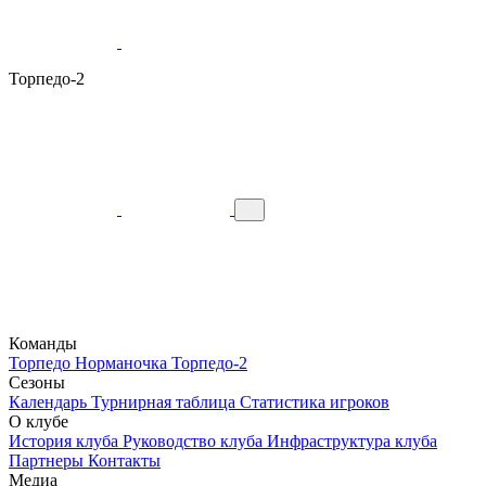
Торпедо-2
Команды
Торпедо
Норманочка
Торпедо-2
Сезоны
Календарь
Турнирная таблица
Статистика игроков
О клубе
История клуба
Руководство клуба
Инфраструктура клуба
Партнеры
Контакты
Медиа