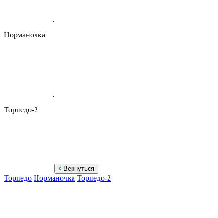
Норманочка
Торпедо-2
Вернуться
Торпедо
Норманочка
Торпедо-2