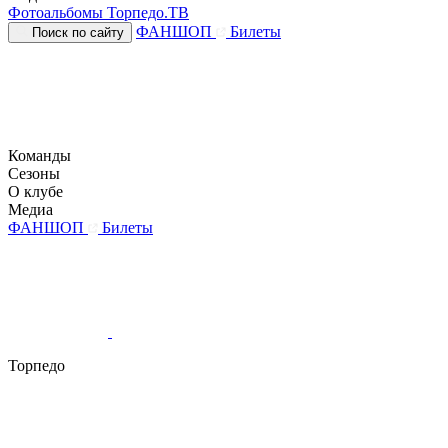
Фотоальбомы
Торпедо.ТВ
ФАНШОП
Билеты
Поиск по сайту
Команды
Сезоны
О клубе
Медиа
ФАНШОП
Билеты
Торпедо