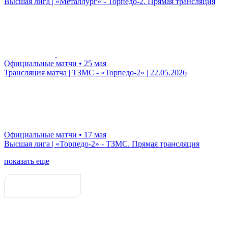
Высшая лига | «Металлург» - Торпедо-2. Прямая трансляция
Официальные матчи
• 25 мая
Трансляция матча | ТЗМС - «Торпедо-2» | 22.05.2026
Официальные матчи
• 17 мая
Высшая лига | «Торпедо-2» - ТЗМС. Прямая трансляция
показать еще