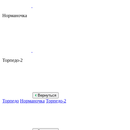
Норманочка
Торпедо-2
Вернуться
Торпедо
Норманочка
Торпедо-2