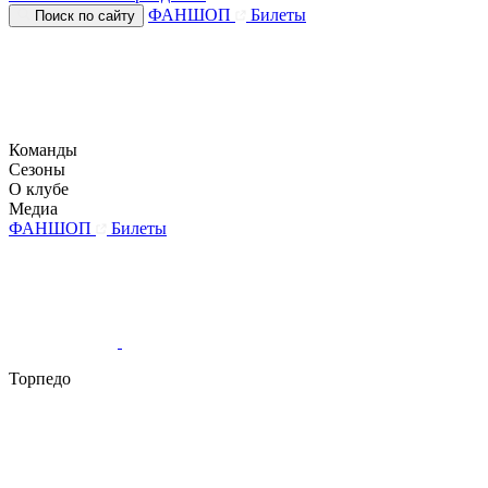
ФАНШОП
Билеты
Поиск по сайту
Команды
Сезоны
О клубе
Медиа
ФАНШОП
Билеты
Торпедо