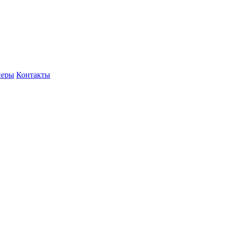
неры
Контакты