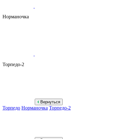
Норманочка
Торпедо-2
Вернуться
Торпедо
Норманочка
Торпедо-2