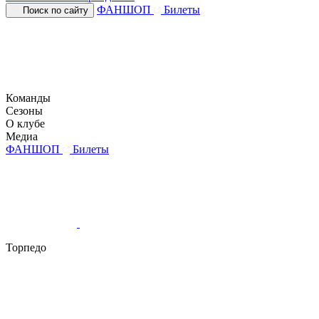
ФАНШОП
Билеты
Поиск по сайту
Команды
Сезоны
О клубе
Медиа
ФАНШОП
Билеты
Торпедо