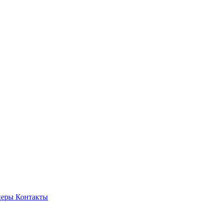
неры
Контакты