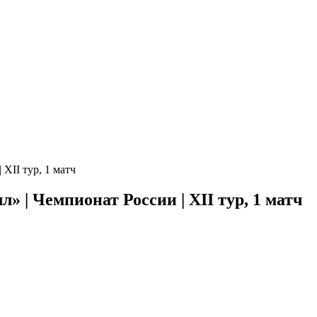
ХII тур, 1 матч
 | Чемпионат России | ХII тур, 1 матч