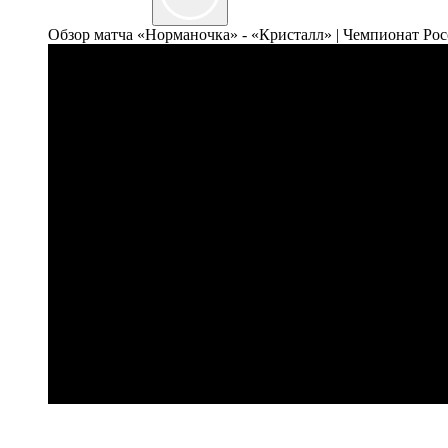
Обзор матча «Норманочка» - «Кристалл» | Чемпионат Росси