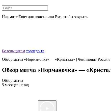
Нажмите Enter для поиска или Esc, чтобы закрыть
Болельщикам
торпедо.тв
Обзор матча «Норманочка» — «Кристалл» | Чемпионат России | 
Обзор матча «Норманочка» — «Кристалл»
Обзор матча
5 месяцев назад