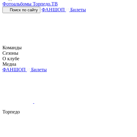
Фотоальбомы
Торпедо.ТВ
ФАНШОП
Билеты
Поиск по сайту
Команды
Сезоны
О клубе
Медиа
ФАНШОП
Билеты
Торпедо