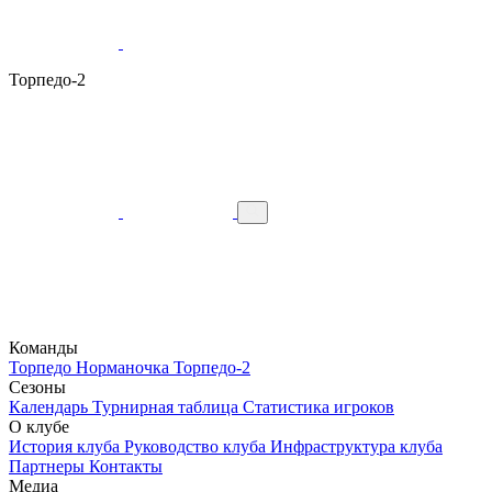
Торпедо-2
Команды
Торпедо
Норманочка
Торпедо-2
Сезоны
Календарь
Турнирная таблица
Статистика игроков
О клубе
История клуба
Руководство клуба
Инфраструктура клуба
Партнеры
Контакты
Медиа