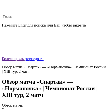
Нажмите Enter для поиска или Esc, чтобы закрыть
Болельщикам
торпедо.тв
Обзор матча «Спартак» — «Норманочка» | Чемпионат России
| ХIII тур, 2 матч
Обзор матча «Спартак» —
«Норманочка» | Чемпионат России |
ХIII тур, 2 матч
Обзор матча