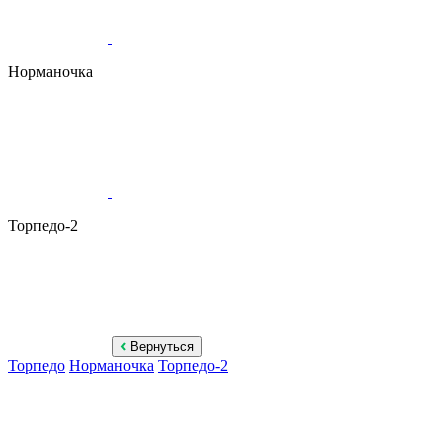
Норманочка
Торпедо-2
Вернуться
Торпедо
Норманочка
Торпедо-2