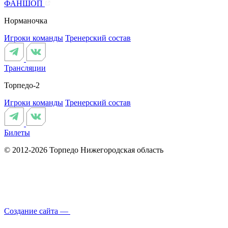
ФАНШОП
Норманочка
Игроки команды
Тренерский состав
Трансляции
Торпедо-2
Игроки команды
Тренерский состав
Билеты
© 2012-2026 Торпедо
Нижегородская область
Создание сайта —