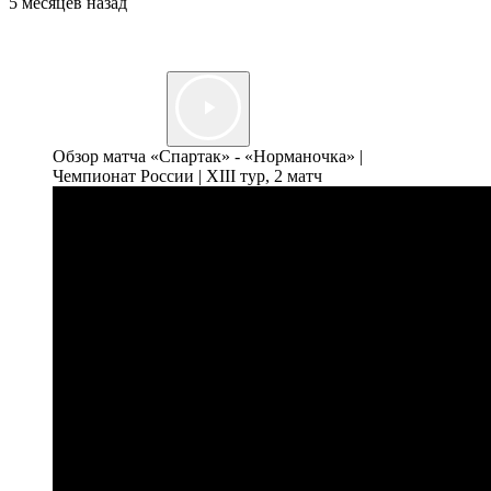
5 месяцев назад
Обзор матча «Спартак» - «Норманочка» |
Чемпионат России | ХIII тур, 2 матч