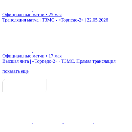
Официальные матчи
• 25 мая
Трансляция матча | ТЗМС - «Торпедо-2» | 22.05.2026
Официальные матчи
• 17 мая
Высшая лига | «Торпедо-2» - ТЗМС. Прямая трансляция
показать еще