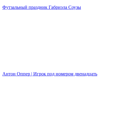
Футзальный праздник Габриэла Соузы
Антон Оппер | Игрок под номером двенадцать