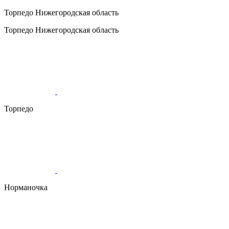
Торпедо
Нижегородская область
Торпедо
Нижегородская область
Торпедо
Норманочка