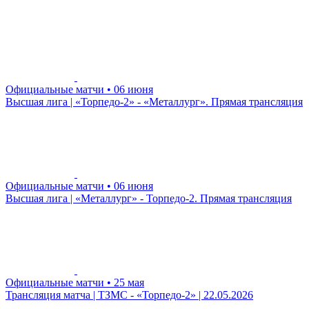
Официальные матчи
• 06 июня
Высшая лига | «Торпедо-2» - «Металлург». Прямая трансляция
Официальные матчи
• 06 июня
Высшая лига | «Металлург» - Торпедо-2. Прямая трансляция
Официальные матчи
• 25 мая
Трансляция матча | ТЗМС - «Торпедо-2» | 22.05.2026