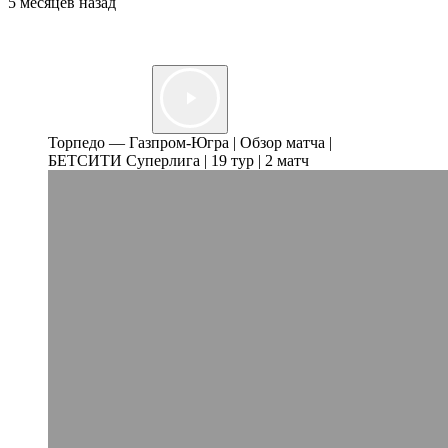
5 месяцев назад
Торпедо — Газпром-Югра | Обзор матча |
БЕТСИТИ Суперлига | 19 тур | 2 матч