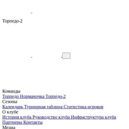
Торпедо-2
Команды
Торпедо
Норманочка
Торпедо-2
Сезоны
Календарь
Турнирная таблица
Статистика игроков
О клубе
История клуба
Руководство клуба
Инфраструктура клуба
Партнеры
Контакты
Медиа