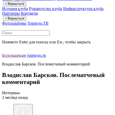
Вернуться
История клуба
Руководство клуба
Инфраструктура клуба
Партнеры
Контакты
Вернуться
Фотоальбомы
Торпедо.ТВ
Нажмите Enter для поиска или Esc, чтобы закрыть
Болельщикам
торпедо.тв
Владислав Барсков. Послематчевый комментарий
Владислав Барсков. Послематчевый
комментарий
Интервью
2 месяца назад