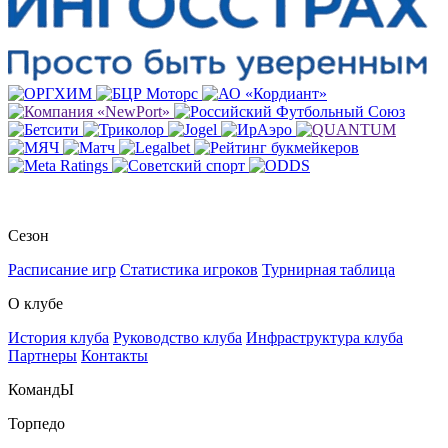
Сезон
Расписание игр
Статистика игроков
Турнирная таблица
О клубе
История клуба
Руководство клуба
Инфраструктура клуба
Партнеры
Контакты
КомандЫ
Торпедо