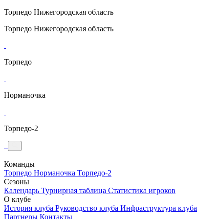
Торпедо
Нижегородская область
Торпедо
Нижегородская область
Торпедо
Норманочка
Торпедо-2
Команды
Торпедо
Норманочка
Торпедо-2
Сезоны
Календарь
Турнирная таблица
Статистика игроков
О клубе
История клуба
Руководство клуба
Инфраструктура клуба
Партнеры
Контакты