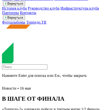
Вернуться
История клуба
Руководство клуба
Инфраструктура клуба
Партнеры
Контакты
Вернуться
Фотоальбомы
Торпедо.ТВ
Нажмите Enter для поиска или Esc, чтобы закрыть
Новости
• 16 мая
В ШАГЕ ОТ ФИНАЛА
«Торпедо-2» одержало победу в третьем матче 1/2 финала