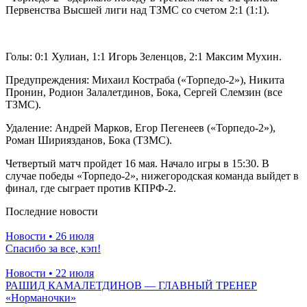
Первенства Высшей лиги над ТЗМС со счетом 2:1 (1:1).
Голы: 0:1 Хулиан, 1:1 Игорь Зеленцов, 2:1 Максим Мухин.
Предупреждения: Михаил Костраба («Торпедо-2»), Никита
Пронин, Родион Залалетдинов, Бока, Сергей Слемзин (все
ТЗМС).
Удаление: Андрей Марков, Егор Пегенеев («Торпедо-2»),
Роман Шириязданов, Бока (ТЗМС).
Четвертый матч пройдет 16 мая. Начало игры в 15:30. В
случае победы «Торпедо-2», нижегородская команда выйдет в
финал, где сыграет против КПРФ-2.
Последние новости
Новости
• 26 июля
Спасибо за все, кэп!
Новости
• 22 июля
РАШИД КАМАЛЕТДИНОВ — ГЛАВНЫЙ ТРЕНЕР
«Норманочки»