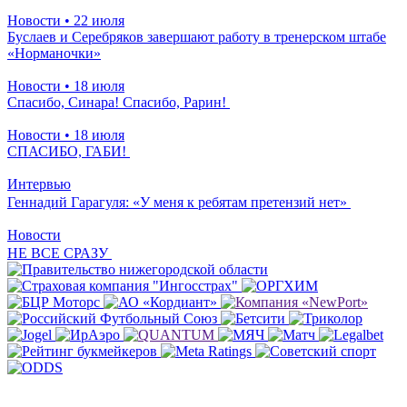
Новости
• 22 июля
Буслаев и Серебряков завершают работу в тренерском штабе
«Норманочки»
Новости
• 18 июля
Спасибо, Синара! Спасибо, Рарин!
Новости
• 18 июля
СПАСИБО, ГАБИ!
Интервью
Геннадий Гарагуля: «У меня к ребятам претензий нет»
Новости
НЕ ВСЕ СРАЗУ