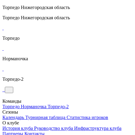
Торпедо
Нижегородская область
Торпедо
Нижегородская область
Торпедо
Норманочка
Торпедо-2
Команды
Торпедо
Норманочка
Торпедо-2
Сезоны
Календарь
Турнирная таблица
Статистика игроков
О клубе
История клуба
Руководство клуба
Инфраструктура клуба
Партнеры
Контакты