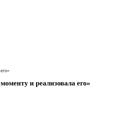
 его»
моменту и реализовала его»