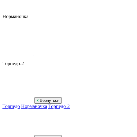
Норманочка
Торпедо-2
Вернуться
Торпедо
Норманочка
Торпедо-2