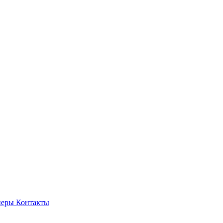
неры
Контакты