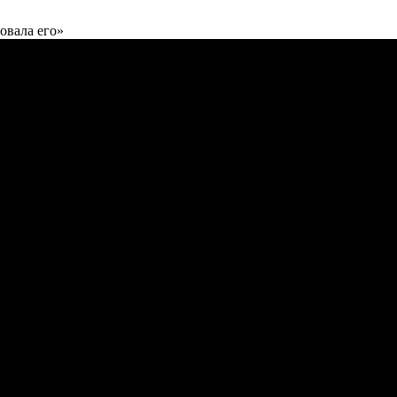
овала его»