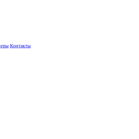
неры
Контакты