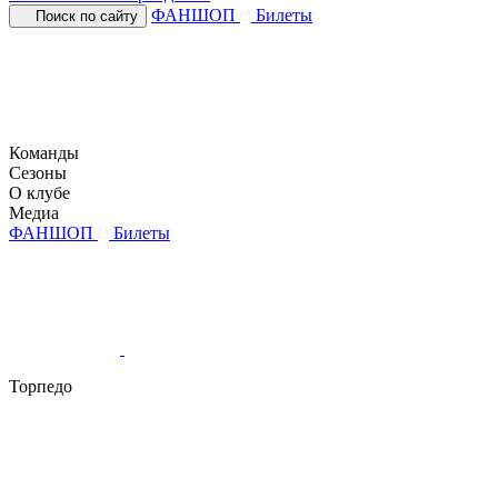
ФАНШОП
Билеты
Поиск по сайту
Команды
Сезоны
О клубе
Медиа
ФАНШОП
Билеты
Торпедо