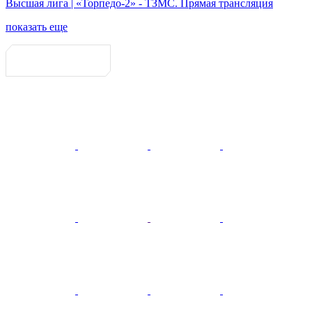
Высшая лига | «Торпедо-2» - ТЗМС. Прямая трансляция
показать еще