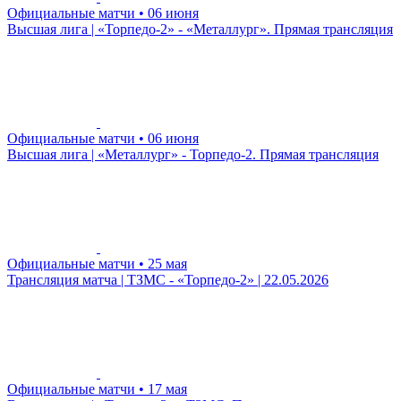
Официальные матчи
• 06 июня
Высшая лига | «Торпедо-2» - «Металлург». Прямая трансляция
Официальные матчи
• 06 июня
Высшая лига | «Металлург» - Торпедо-2. Прямая трансляция
Официальные матчи
• 25 мая
Трансляция матча | ТЗМС - «Торпедо-2» | 22.05.2026
Официальные матчи
• 17 мая