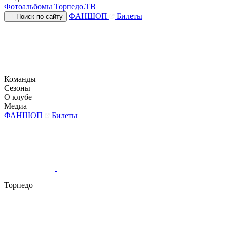
Фотоальбомы
Торпедо.ТВ
ФАНШОП
Билеты
Поиск по сайту
Команды
Сезоны
О клубе
Медиа
ФАНШОП
Билеты
Торпедо