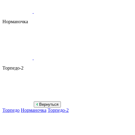
Норманочка
Торпедо-2
Вернуться
Торпедо
Норманочка
Торпедо-2