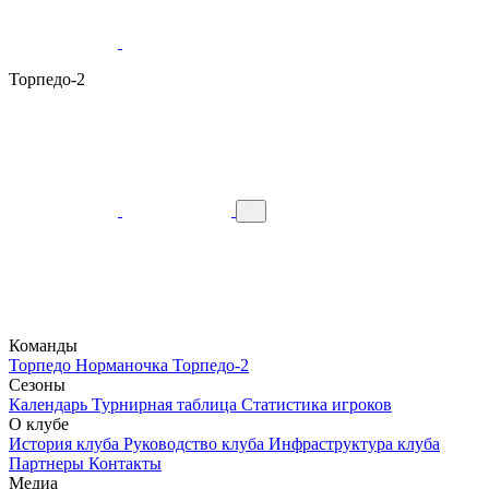
Торпедо-2
Команды
Торпедо
Норманочка
Торпедо-2
Сезоны
Календарь
Турнирная таблица
Статистика игроков
О клубе
История клуба
Руководство клуба
Инфраструктура клуба
Партнеры
Контакты
Медиа