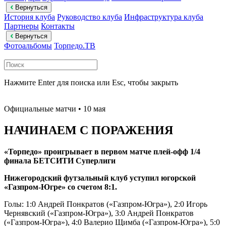
Вернуться
История клуба
Руководство клуба
Инфраструктура клуба
Партнеры
Контакты
Вернуться
Фотоальбомы
Торпедо.ТВ
Нажмите Enter для поиска или Esc, чтобы закрыть
Официальные матчи
• 10 мая
НАЧИНАЕМ С ПОРАЖЕНИЯ
«Торпедо» проигрывает в первом матче плей-офф 1/4
финала БЕТСИТИ Суперлиги
Нижегородский футзальный клуб уступил югорской
«Газпром-Югре» со счетом 8:1.
Голы: 1:0 Андрей Понкратов («Газпром-Югра»), 2:0 Игорь
Чернявский («Газпром-Югра»), 3:0 Андрей Понкратов
(«Газпром-Югра»), 4:0 Валерио Щимба («Газпром-Югра»), 5:0