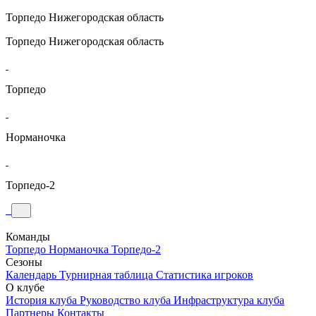
Торпедо
Нижегородская область
Торпедо
Нижегородская область
Торпедо
Норманочка
Торпедо-2
Команды
Торпедо
Норманочка
Торпедо-2
Сезоны
Календарь
Турнирная таблица
Статистика игроков
О клубе
История клуба
Руководство клуба
Инфраструктура клуба
Партнеры
Контакты